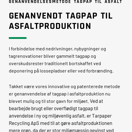
GENANVENDELSESMETODE TAGPAP TIL ASFALT
GENANVENDT TAGPAP TIL
ASFALTPRODUKTION
I forbindelse med nedrivninger, nybygninger og
tagrenovationer bliver gammelt tagpap og
overskudsrester traditionelt bortskaffet ved
deponering på lossepladser eller ved forbrænding.
Takket være vores innovative og patenterede metode
er genanvendelse af tagpap i asfaltproduktion nu
Ved at
blevet mulig og til stor gavn for miljøet.
bearbejde brugt eller overflødigt tagpap til
anvendelse i ny og miljøvenlig asfalt, er Tarpaper
Recycling ApS med til at gøre asfaltproduktionen
mere grøn, da der er stor miljømæssig gevinst ved