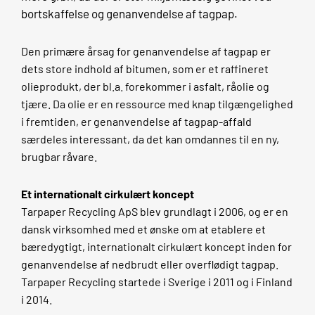
bortskaffelse og genanvendelse af tagpap.
Den primære årsag for genanvendelse af tagpap er
dets store indhold af bitumen, som er et raffineret
olieprodukt, der bl.a. forekommer i asfalt, råolie og
tjære. Da olie er en ressource med knap tilgængelighed
i fremtiden, er genanvendelse af tagpap-affald
særdeles interessant, da det kan omdannes til en ny,
brugbar råvare.
Et internationalt cirkulært koncept
Tarpaper Recycling ApS blev grundlagt i 2006, og er en
dansk virksomhed med et ønske om at etablere et
bæredygtigt, internationalt cirkulært koncept inden for
genanvendelse af nedbrudt eller overflødigt tagpap.
Tarpaper Recycling startede i Sverige i 2011 og i Finland
i 2014.