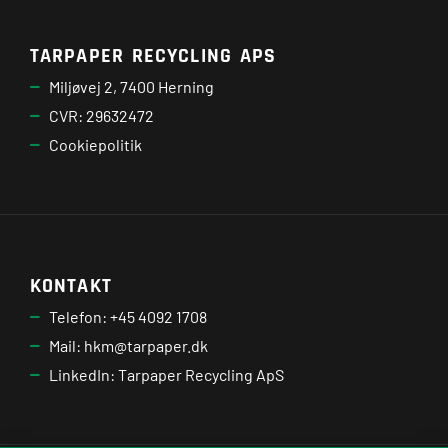
TARPAPER RECYCLING APS
Miljøvej 2, 7400 Herning
CVR: 29632472
Cookiepolitik
KONTAKT
Telefon: +45 4092 1708
Mail: hkm@tarpaper.dk
LinkedIn: Tarpaper Recycling ApS