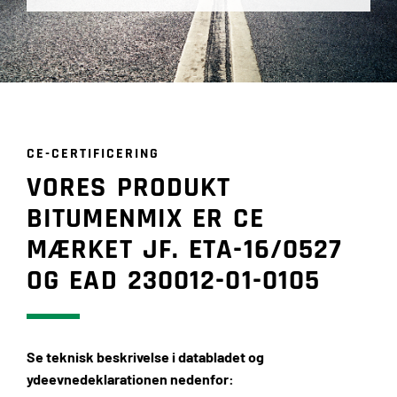
CE-CERTIFICERING
VORES PRODUKT
BITUMENMIX ER CE
MÆRKET JF. ETA-16/0527
OG EAD 230012-01-0105
Se teknisk beskrivelse i databladet og
ydeevnedeklarationen nedenfor: